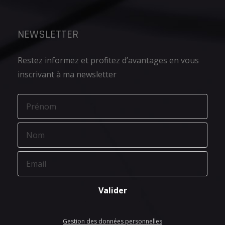
NEWSLETTER
Restez informez et profitez d’avantages en vous
inscrivant à ma newsletter
Gestion des données personnelles